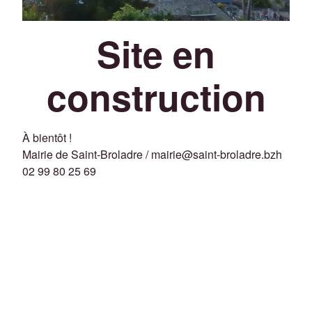
Site en
construction
À bientôt !
Mairie de Saint-Broladre / mairie@saint-broladre.bzh
02 99 80 25 69